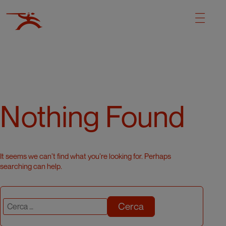
Nothing Found
It seems we can’t find what you’re looking for. Perhaps
searching can help.
Cerca: