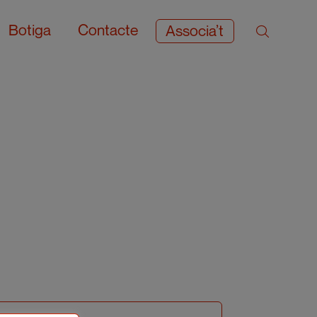
Botiga
Contacte
Associa’t