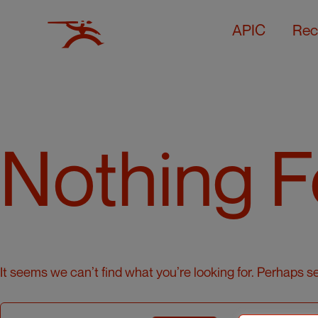
APIC
Rec
Nothing 
It seems we can’t find what you’re looking for. Perhaps s