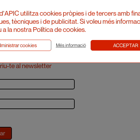
d'APIC utilitza cookies pròpies i de tercers amb fina
ques, tècniques i de publicitat. Si voleu més informac
 a la nostra Política de cookies.
ministrar cookies
ACCEPTAR
Més informació
iu-te al newsletter