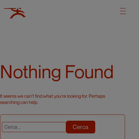
Nothing Found
It seems we can’t find what you’re looking for. Perhaps
searching can help.
Cerca: