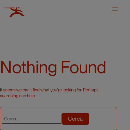
Nothing Found
It seems we can’t find what you’re looking for. Perhaps
searching can help.
Cerca: