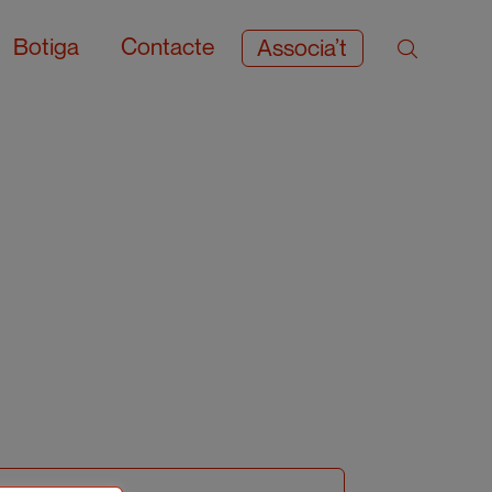
Botiga
Contacte
Associa’t