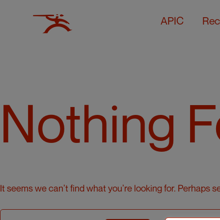
APIC
Rec
Nothing 
It seems we can’t find what you’re looking for. Perhaps s