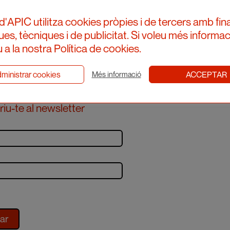
d'APIC utilitza cookies pròpies i de tercers amb fina
ques, tècniques i de publicitat. Si voleu més informac
 a la nostra Política de cookies.
ministrar cookies
ACCEPTAR
Més informació
iu-te al newsletter