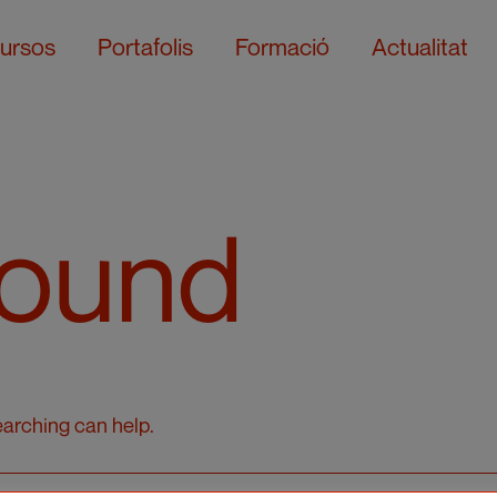
ursos
Portafolis
Formació
Actualitat
Found
earching can help.