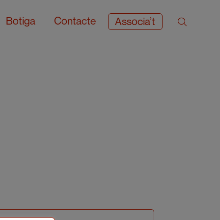
Botiga
Contacte
Associa’t