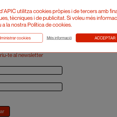
d'APIC utilitza cookies pròpies i de tercers amb fina
ques, tècniques i de publicitat. Si voleu més informac
 a la nostra Política de cookies.
ministrar cookies
ACCEPTAR
Més informació
iu-te al newsletter