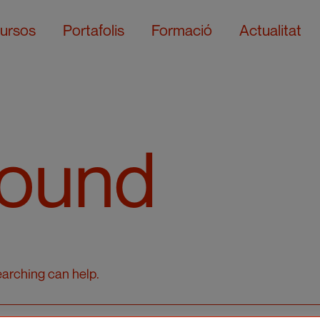
ursos
Portafolis
Formació
Actualitat
Found
earching can help.