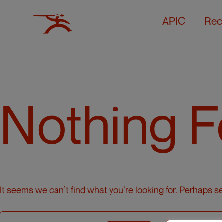
APIC
Rec
Nothing 
It seems we can’t find what you’re looking for. Perhaps s