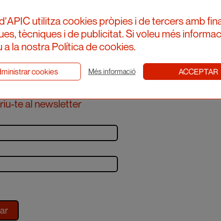
d'APIC utilitza cookies pròpies i de tercers amb fina
ques, tècniques i de publicitat. Si voleu més informac
 a la nostra Política de cookies.
ministrar cookies
ACCEPTAR
Més informació
iu-te al newsletter