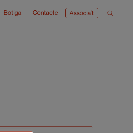
Botiga
Contacte
Associa’t