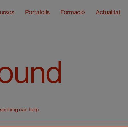
ursos
Portafolis
Formació
Actualitat
Found
earching can help.