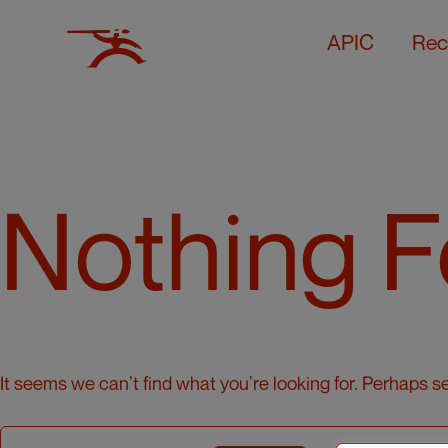
APIC
Rec
Nothing 
It seems we can’t find what you’re looking for. Perhaps s