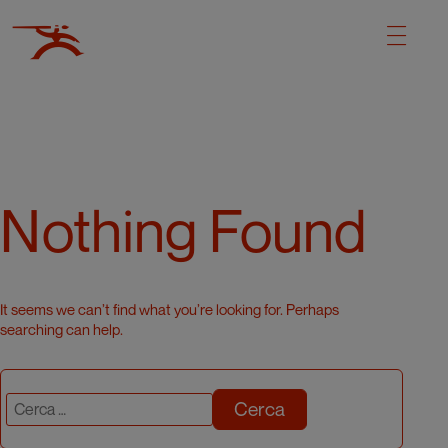
Nothing Found
It seems we can’t find what you’re looking for. Perhaps
searching can help.
Cerca: