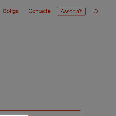
Botiga
Contacte
Associa’t