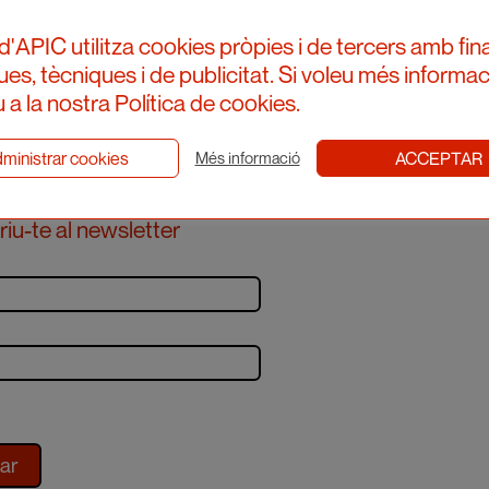
d'APIC utilitza cookies pròpies i de tercers amb fina
ques, tècniques i de publicitat. Si voleu més informac
 a la nostra Política de cookies.
ministrar cookies
ACCEPTAR
Més informació
iu-te al newsletter