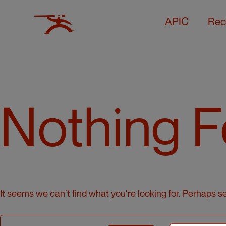
APIC
Rec
Nothing 
It seems we can’t find what you’re looking for. Perhaps s