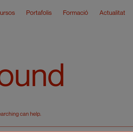
ursos
Portafolis
Formació
Actualitat
Found
earching can help.