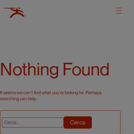
Nothing Found
It seems we can’t find what you’re looking for. Perhaps
searching can help.
Cerca: