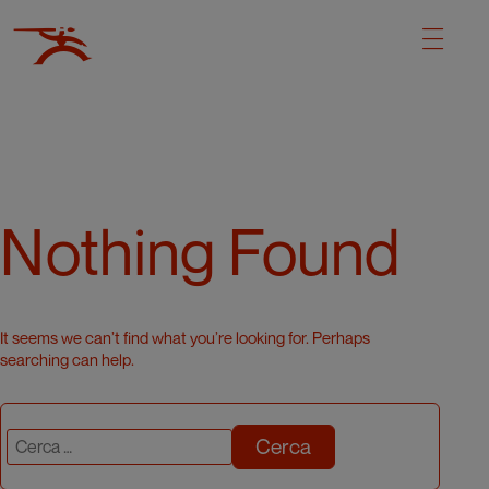
Nothing Found
It seems we can’t find what you’re looking for. Perhaps
searching can help.
Cerca: