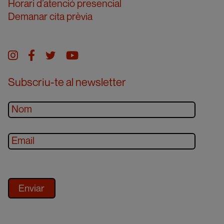
Horari d’atenció presencial
Demanar cita prèvia
Instagram
facebook
twitter
youtube
Subscriu-te al newsletter