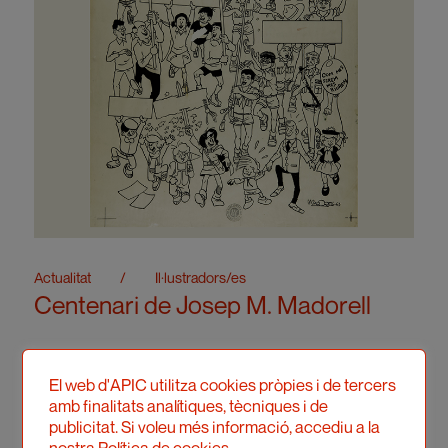
Actualitat
/
Il·lustradors/es
Centenari de Josep M. Madorell
El web d'APIC utilitza cookies pròpies i de tercers
amb finalitats analítiques, tècniques i de
publicitat. Si voleu més informació, accediu a la