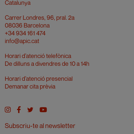
Catalunya
Carrer Londres, 96, pral. 2a
08036 Barcelona
+34 934 161 474
info@apic.cat
Horari d’atenció telefònica
De dilluns a divendres de 10 a 14h
Horari d’atenció presencial
Demanar cita prèvia
Instagram
facebook
twitter
youtube
Subscriu-te al newsletter