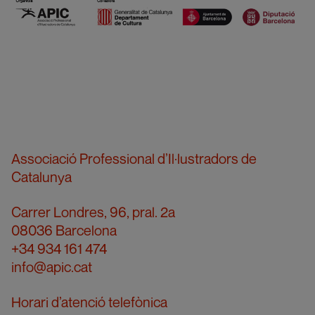
Associació Professional d’Il·lustradors de
Catalunya
Carrer Londres, 96, pral. 2a
08036 Barcelona
+34 934 161 474
info@apic.cat
Horari d’atenció telefònica