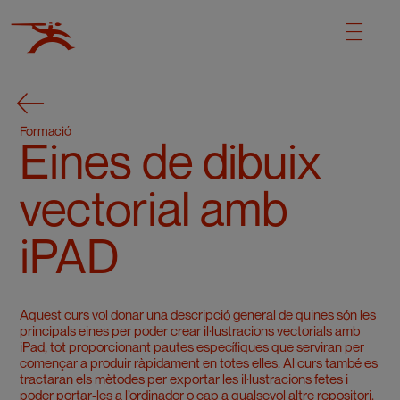
Formació
Eines de dibuix
vectorial amb
iPAD
Aquest curs vol donar una descripció general de quines són les
principals eines per poder crear il·lustracions vectorials amb
iPad, tot proporcionant pautes específiques que serviran per
començar a produir ràpidament en totes elles. Al curs també es
tractaran els mètodes per exportar les il·lustracions fetes i
poder portar-les a l’ordinador o cap a qualsevol altre repositori.