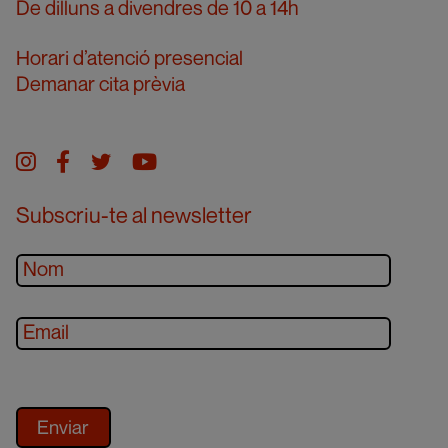
De dilluns a divendres de 10 a 14h
Horari d’atenció presencial
Demanar cita prèvia
Instagram
facebook
twitter
youtube
Subscriu-te al newsletter