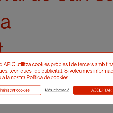
na
t
d'APIC utilitza cookies pròpies i de tercers amb fina
l Rocket
ques, tècniques i de publicitat. Si voleu més informac
 a la nostra Política de cookies.
ministrar cookies
ACCEPTAR
Més informació