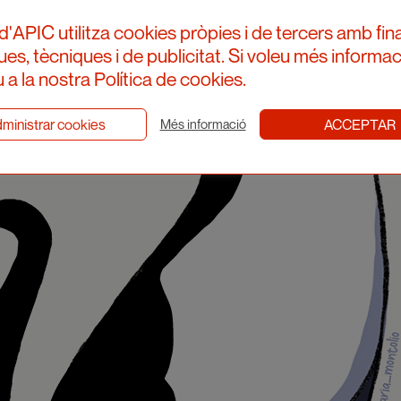
d'APIC utilitza cookies pròpies i de tercers amb fina
ques, tècniques i de publicitat. Si voleu més informac
 a la nostra Política de cookies.
ministrar cookies
ACCEPTAR
Més informació